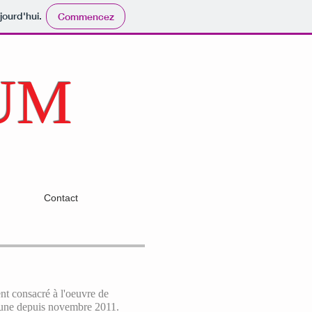
jourd'hui.
Commencez
UM
Contact
 consacré à l'oeuvre de
aune depuis novembre 2011.