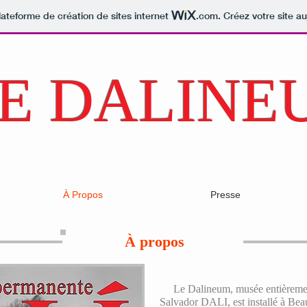
lateforme de création de sites internet
.com
. Créez votre site au
E DALINE
À Propos
Presse
À propos
Le Dalineum, musée entièrement
Salvador DALI, est installé à Be